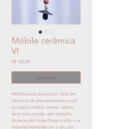
Móbile cerâmica
VI
Preço
R$ 350,00
Esgotado
Móbiles para decoração, feito em
cerâmica de alta temperatura com
as argilas marfim, creme, tabaco,
terra-cota e preta, sem esmalte.
As peças são todas feitas à mão e os
móbiles montados um a um, por