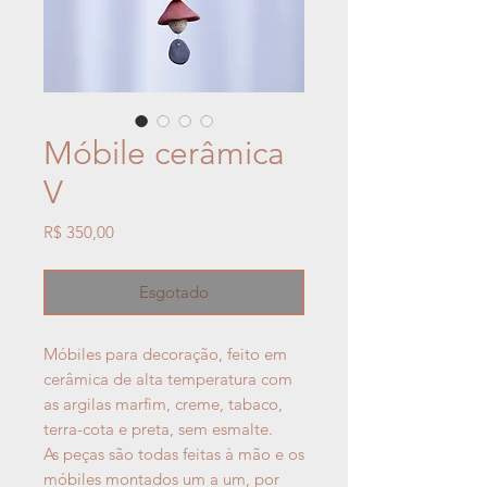
Móbile cerâmica
V
Preço
R$ 350,00
Esgotado
Móbiles para decoração, feito em
cerâmica de alta temperatura com
as argilas marfim, creme, tabaco,
terra-cota e preta, sem esmalte.
As peças são todas feitas à mão e os
móbiles montados um a um, por